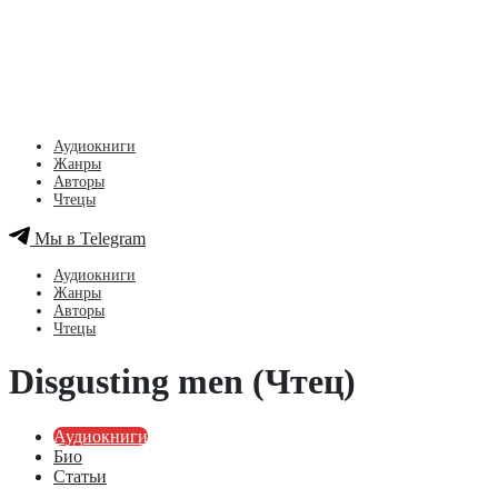
Аудиокниги
Жанры
Авторы
Чтецы
Мы в Telegram
Аудиокниги
Жанры
Авторы
Чтецы
Disgusting men (Чтец)
Аудиокниги
Био
Статьи