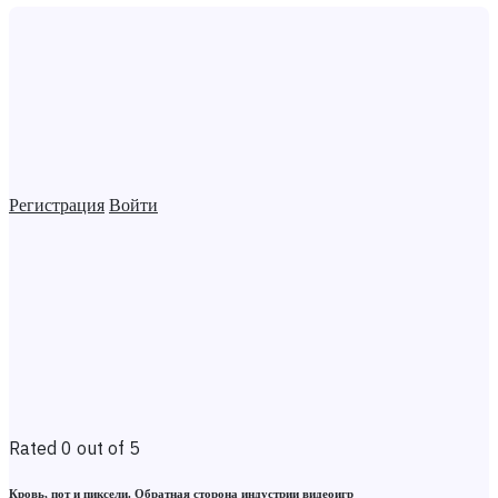
Регистрация
Войти
Rated 0 out of 5
Кровь, пот и пиксели. Обратная сторона индустрии видеоигр