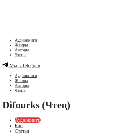
Аудиокниги
Жанры
Авторы
Чтецы
Мы в Telegram
Аудиокниги
Жанры
Авторы
Чтецы
Difourks (Чтец)
Аудиокниги
Био
Статьи