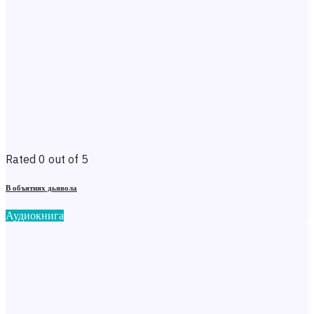
Rated 0 out of 5
В объятиях дьявола
Аудиокнига