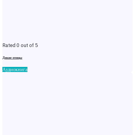
Rated 0 out of 5
Дикие птицы
Аудиокнига