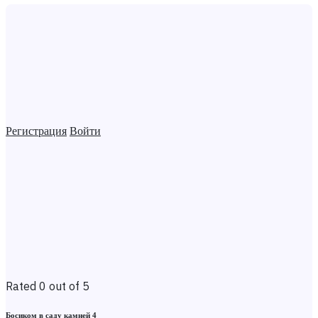
Регистрация
Войти
Rated 0 out of 5
Босиком в саду камней 4