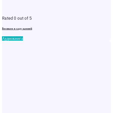
Rated 0 out of 5
Босиком в саду камней
Аудиокнига