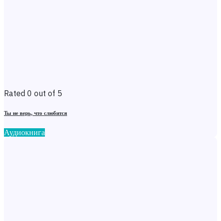
Rated 0 out of 5
Ты не верь, что слюбится
Аудиокнига