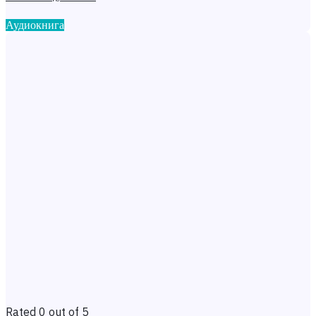
Аудиокнига
Rated 0 out of 5