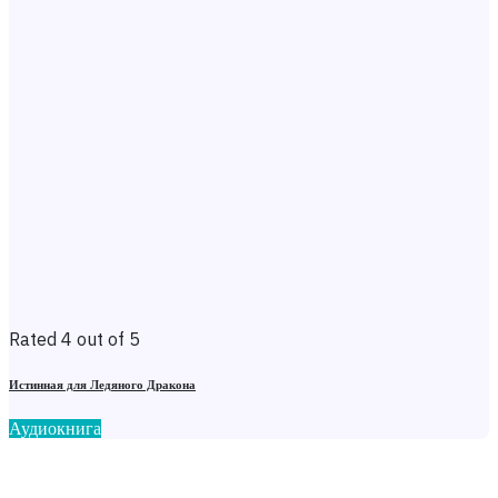
Rated 4 out of 5
Истинная для Ледяного Дракона
Аудиокнига