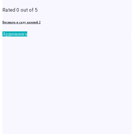
Rated 0 out of 5
Босиком в саду камней 2
Аудиокнига