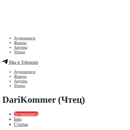
Аудиокниги
Жанры
Авторы
Чтецы
Мы в Telegram
Аудиокниги
Жанры
Авторы
Чтецы
DariKommer (Чтец)
Аудиокниги
Био
Статьи