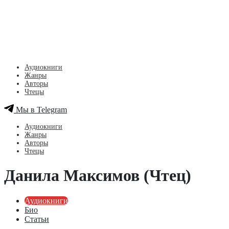
Аудиокниги
Жанры
Авторы
Чтецы
Мы в Telegram
Аудиокниги
Жанры
Авторы
Чтецы
Данила Максимов (Чтец)
Аудиокниги
Био
Статьи