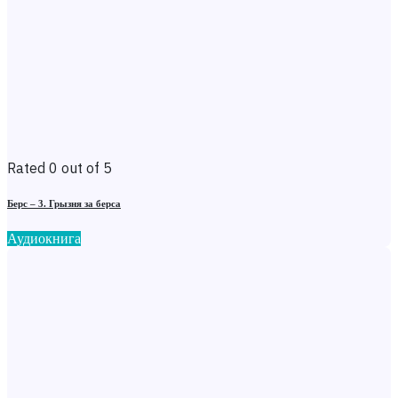
Rated 0 out of 5
Берс – 3. Грызня за берса
Аудиокнига