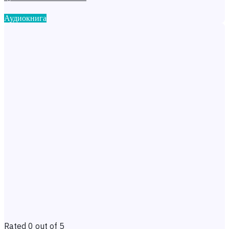
Аудиокнига
Rated 0 out of 5