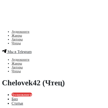
Аудиокниги
Жанры
Авторы
Чтецы
Мы в Telegram
Аудиокниги
Жанры
Авторы
Чтецы
Chelovek42 (Чтец)
Аудиокниги
Био
Статьи