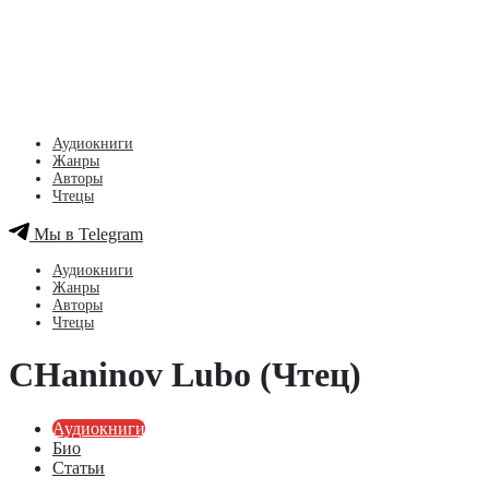
Аудиокниги
Жанры
Авторы
Чтецы
Мы в Telegram
Аудиокниги
Жанры
Авторы
Чтецы
CHaninov Lubo (Чтец)
Аудиокниги
Био
Статьи