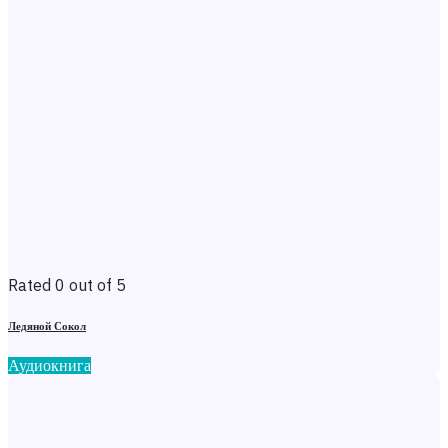
Rated 0 out of 5
Ледяной Сокол
Аудиокнига