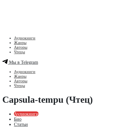
Аудиокниги
Жанры
Авторы
Чтецы
Мы в Telegram
Аудиокниги
Жанры
Авторы
Чтецы
Capsula-tempu (Чтец)
Аудиокниги
Био
Статьи