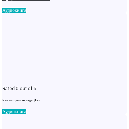
Аудиокнига
Rated 0 out of 5
Как застрелили дядю Джо
Аудиокнига