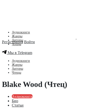
Аудиокниги
Жанры
Авторы
Регистрация
Войти
Чтецы
Мы в Telegram
Аудиокниги
Жанры
Авторы
Чтецы
Blake Wood (Чтец)
Аудиокниги
Био
Статьи