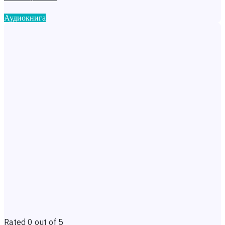
Аудиокнига
Rated 0 out of 5