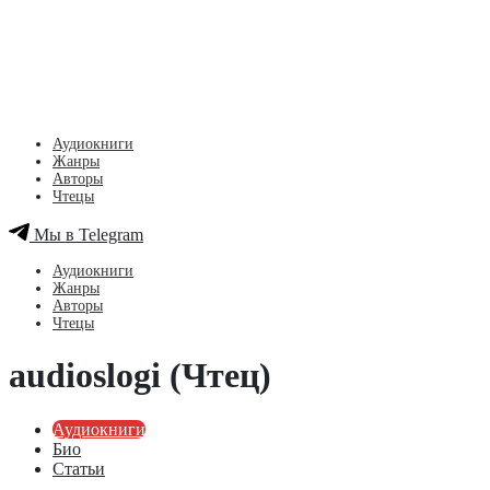
Аудиокниги
Жанры
Авторы
Чтецы
Мы в Telegram
Аудиокниги
Жанры
Авторы
Чтецы
audioslogi (Чтец)
Аудиокниги
Био
Статьи