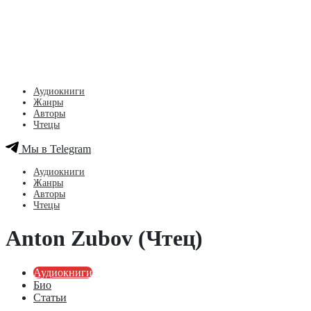
Аудиокниги
Жанры
Авторы
Чтецы
Мы в Telegram
Аудиокниги
Жанры
Авторы
Чтецы
Anton Zubov (Чтец)
Аудиокниги
Био
Статьи