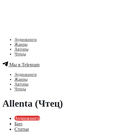
Аудиокниги
Жанры
Авторы
Чтецы
Мы в Telegram
Аудиокниги
Жанры
Авторы
Чтецы
Allenta (Чтец)
Аудиокниги
Био
Статьи