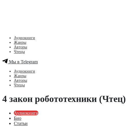
Аудиокниги
Жанры
Авторы
Чтецы
Мы в Telegram
Аудиокниги
Жанры
Авторы
Чтецы
4 закон робототехники (Чтец)
Аудиокниги
Био
Статьи