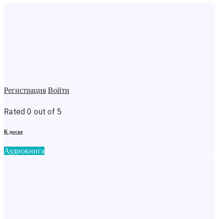
Регистрация
Войти
Rated 0 out of 5
К доске
Аудиокнига