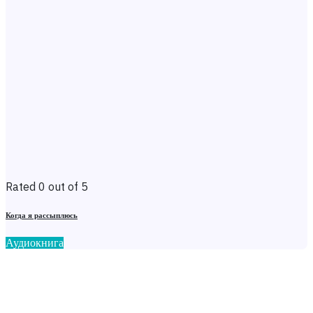
Rated 0 out of 5
Когда я рассыплюсь
Аудиокнига