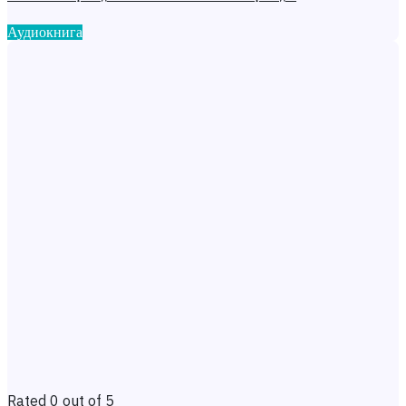
Аудиокнига
Rated 0 out of 5