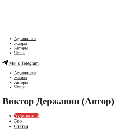
Аудиокниги
Жанры
Авторы
Чтецы
Мы в Telegram
Аудиокниги
Жанры
Авторы
Чтецы
Виктор Державин (Автор)
Аудиокниги
Био
Статьи