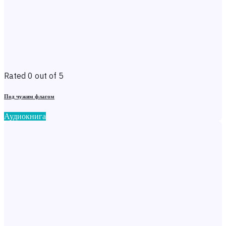
Rated 0 out of 5
Под чужим флагом
Аудиокнига