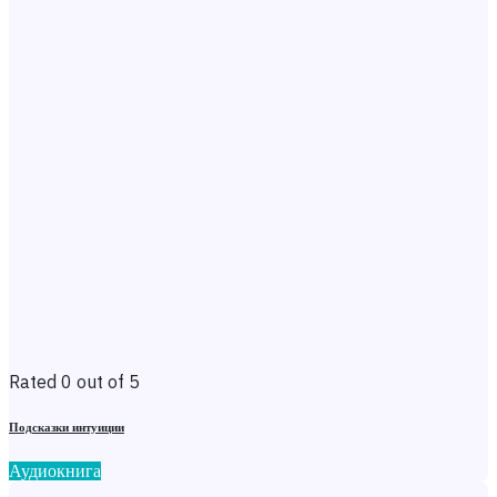
Rated 0 out of 5
Подсказки интуиции
Аудиокнига