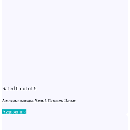
Rated 0 out of 5
Агентурная разведка. Часть 7. Поединок. Начало
Аудиокнига