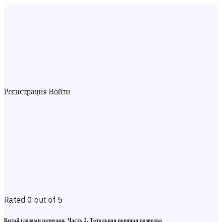
Регистрация
Войти
Rated 0 out of 5
Китай глазами разведки. Часть 2. Тотальная военная разведка