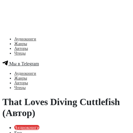
Аудиокниги
Жанры
Авторы
Чтецы
Мы в Telegram
Аудиокниги
Жанры
Авторы
Чтецы
That Loves Diving Cuttlefish
(Автор)
Аудиокниги
Био