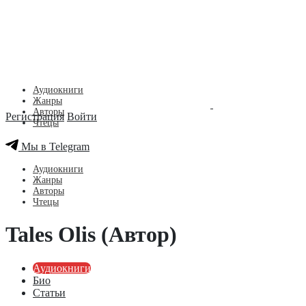
Аудиокниги
Жанры
Авторы
Регистрация
Войти
Чтецы
Мы в Telegram
Аудиокниги
Жанры
Авторы
Чтецы
Tales Olis (Автор)
Аудиокниги
Био
Статьи