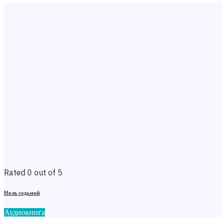
Rated 0 out of 5
Ноль седьмой
Аудиокнига