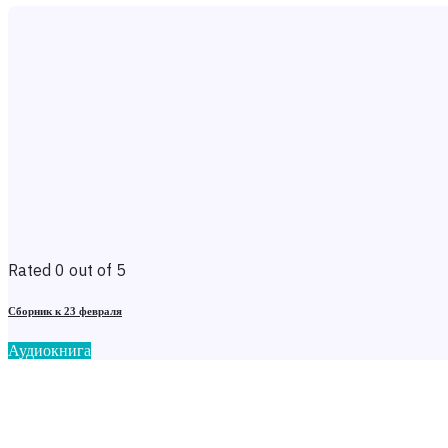
Rated 0 out of 5
Сборник к 23 февраля
Аудиокнига