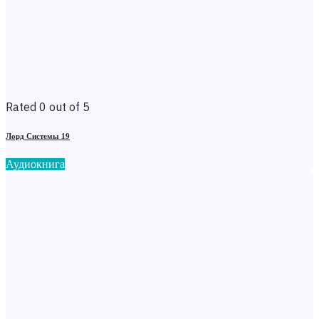
Rated 0 out of 5
Лорд Системы 19
Аудиокнига