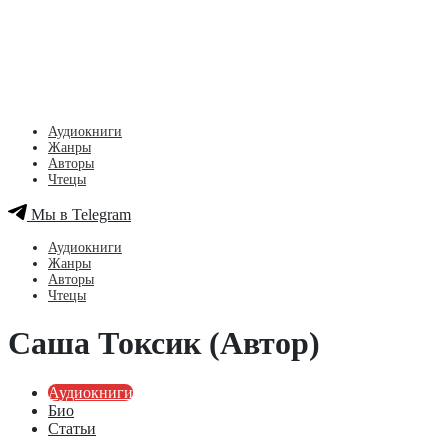
Аудиокниги
Жанры
Авторы
Чтецы
Мы в Telegram
Аудиокниги
Жанры
Авторы
Чтецы
Саша Токсик (Автор)
Аудиокниги
Био
Статьи