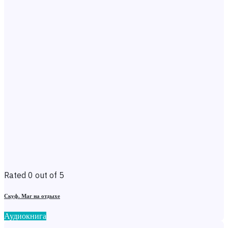
Rated 0 out of 5
Скуф. Маг на отдыхе
Аудиокнига