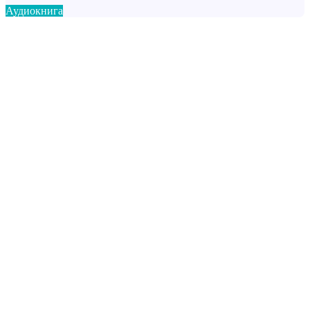
Аудиокнига