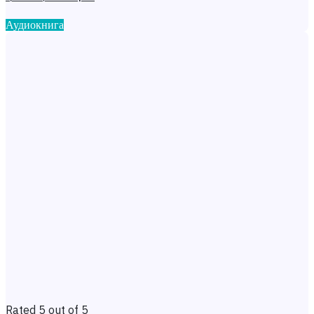
Аудиокнига
Rated 5 out of 5