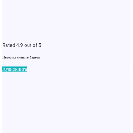
Rated 4.9 out of 5
Невестка слепого барона
Аудиокнига