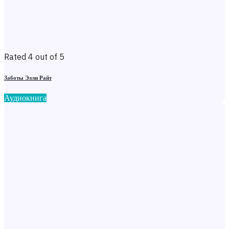
Rated 4 out of 5
Заботы Элли Райт
Аудиокнига