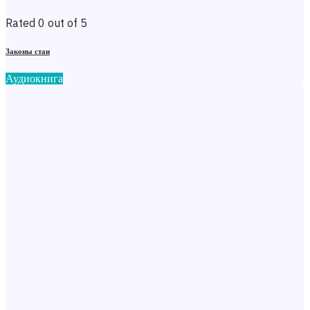
Rated 0 out of 5
Законы стаи
Аудиокнига