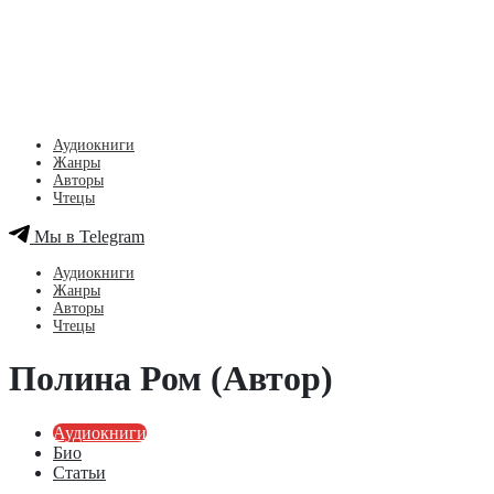
Аудиокниги
Жанры
Авторы
Чтецы
Мы в Telegram
Аудиокниги
Жанры
Авторы
Чтецы
Полина Ром (Автор)
Аудиокниги
Био
Статьи