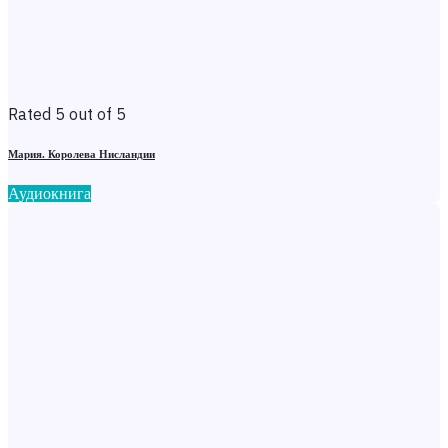
Rated 5 out of 5
Мария. Королева Нисландии
Аудиокнига