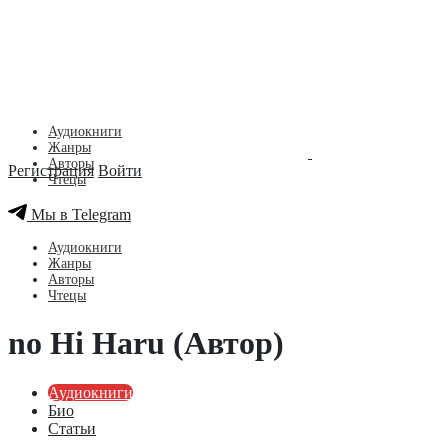
Аудиокниги
Жанры
Авторы
Регистрация
Войти
Чтецы
Мы в Telegram
Аудиокниги
Жанры
Авторы
Чтецы
no Hi Haru (Автор)
Аудиокниги
Био
Статьи