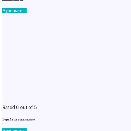
Аудиокнига
Rated 0 out of 5
Борьба за выживание
Аудиокнига