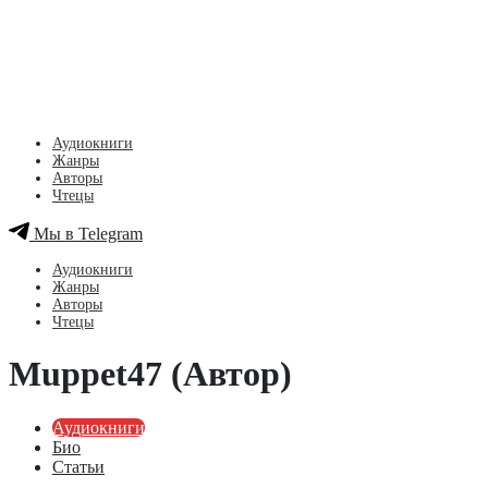
Аудиокниги
Жанры
Авторы
Чтецы
Мы в Telegram
Аудиокниги
Жанры
Авторы
Чтецы
Muppet47 (Автор)
Аудиокниги
Био
Статьи