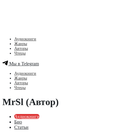
Аудиокниги
Жанры
Авторы
Чтецы
Мы в Telegram
Аудиокниги
Жанры
Авторы
Чтецы
MrSl (Автор)
Аудиокниги
Био
Статьи