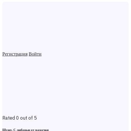
Регистрация
Войти
Rated 0 out of 5
Шушу. С любовью от мамочки