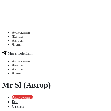
Аудиокниги
Жанры
Авторы
Чтецы
Мы в Telegram
Аудиокниги
Жанры
Авторы
Чтецы
Mr Sl (Автор)
Аудиокниги
Био
Статьи