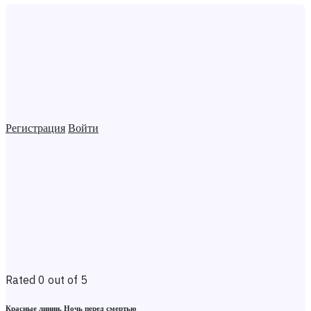
Регистрация
Войти
Rated 0 out of 5
Красные линии. Ночь перед смертью