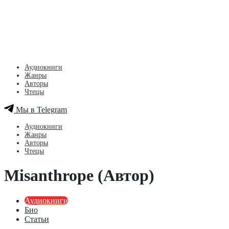
Аудиокниги
Жанры
Авторы
Чтецы
Мы в Telegram
Аудиокниги
Жанры
Авторы
Чтецы
Misanthrope (Автор)
Аудиокниги
Био
Статьи