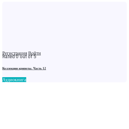
Регистрация
Войти
Rated 0 out of 5
Коллекция крипоты. Часть 12
Аудиокнига