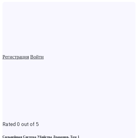
Регистрация
Войти
Rated 0 out of 5
Сильнейшая Система Убийства Драконов. Том 1