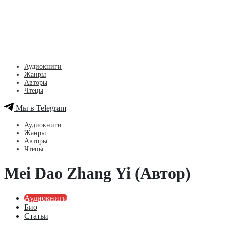
Аудиокниги
Жанры
Авторы
Чтецы
Мы в Telegram
Аудиокниги
Жанры
Авторы
Чтецы
Mei Dao Zhang Yi (Автор)
Аудиокниги
Био
Статьи