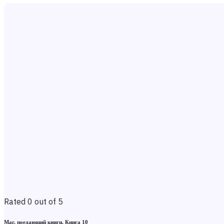
Rated 0 out of 5
Маг, поедающий книги. Книга 10