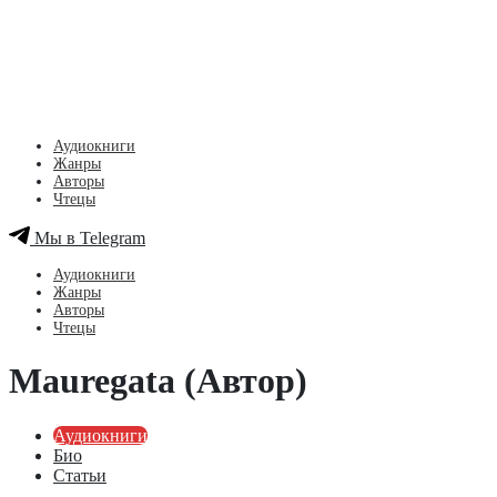
Аудиокниги
Жанры
Авторы
Чтецы
Мы в Telegram
Аудиокниги
Жанры
Авторы
Чтецы
Mauregata (Автор)
Аудиокниги
Био
Статьи