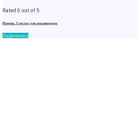
Rated 0 out of 5
Измена. Счастье для миллиардера
Аудиокнига