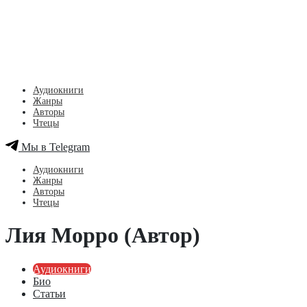
Аудиокниги
Жанры
Авторы
Чтецы
Мы в Telegram
Аудиокниги
Жанры
Авторы
Чтецы
Лия Морро (Автор)
Аудиокниги
Био
Статьи