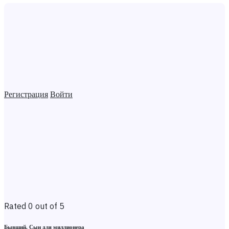
Регистрация
Войти
Rated 0 out of 5
Бывший. Сын для миллионера