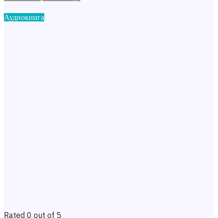
Аудиокнига
Rated 0 out of 5