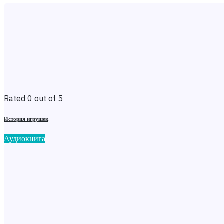
Rated 0 out of 5
История игрушек
Аудиокнига