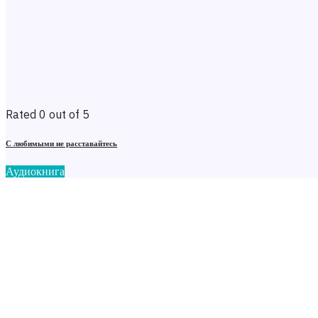
Rated 0 out of 5
С любимыми не расставайтесь
Аудиокнига