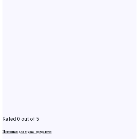
Rated 0 out of 5
Истинная для мужа–предателя