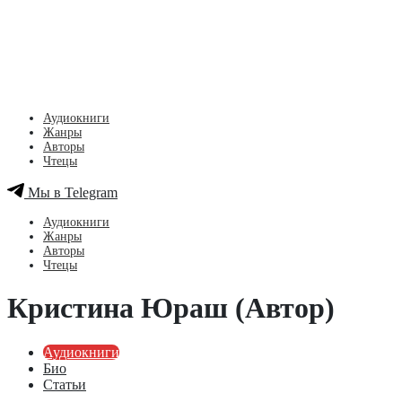
Аудиокниги
Жанры
Авторы
Чтецы
Мы в Telegram
Аудиокниги
Жанры
Авторы
Чтецы
Кристина Юраш (Автор)
Аудиокниги
Био
Статьи