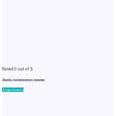
Rated 0 out of 5
Лекарь для проклятого дракона
Аудиокнига