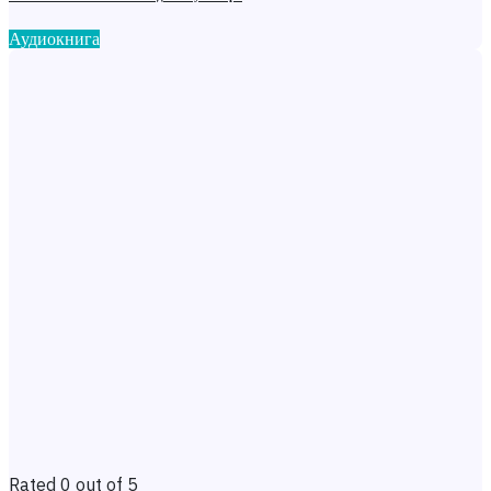
Аудиокнига
Rated 0 out of 5