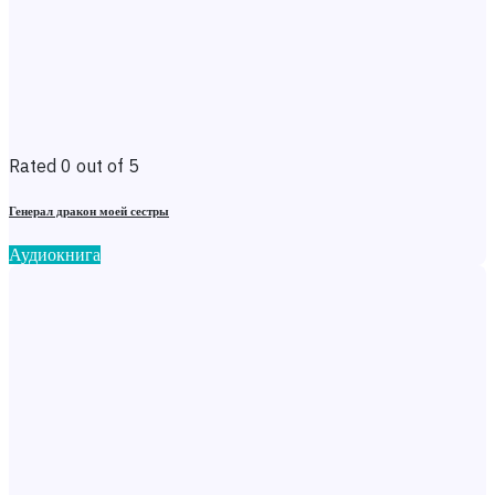
Rated 0 out of 5
Генерал дракон моей сестры
Аудиокнига