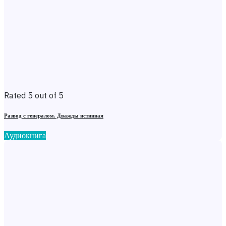
Rated 5 out of 5
Развод с генералом. Дважды истинная
Аудиокнига