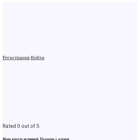
Регистрация
Войти
Rated 0 out of 5
Жена вместо истинной. Подмена у алтаря