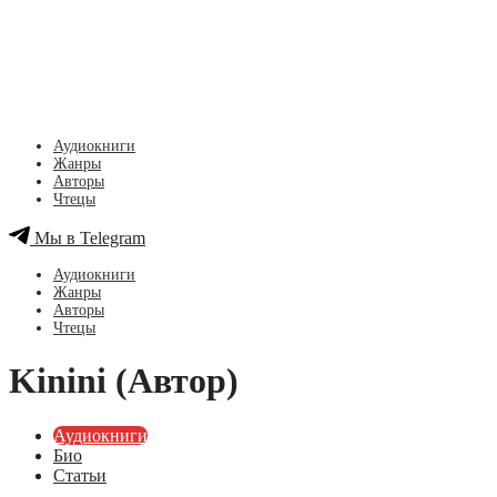
Аудиокниги
Жанры
Авторы
Чтецы
Мы в Telegram
Аудиокниги
Жанры
Авторы
Чтецы
Kinini (Автор)
Аудиокниги
Био
Статьи