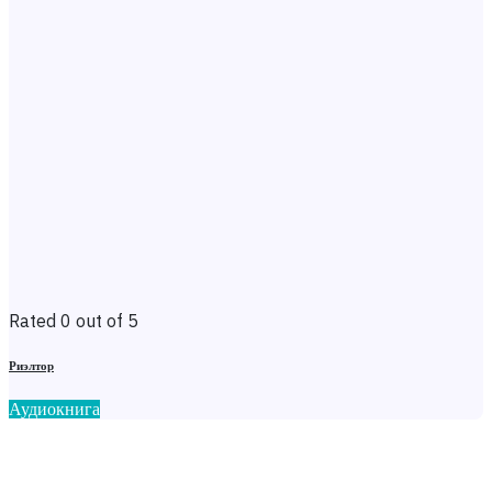
Rated 0 out of 5
Риэлтор
Аудиокнига