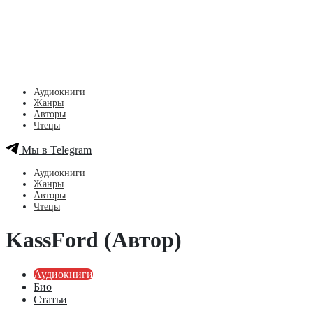
Аудиокниги
Жанры
Авторы
Чтецы
Мы в Telegram
Аудиокниги
Жанры
Авторы
Чтецы
KassFord (Автор)
Аудиокниги
Био
Статьи