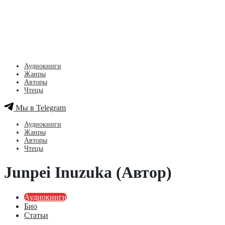
Аудиокниги
Жанры
Авторы
Чтецы
Мы в Telegram
Аудиокниги
Жанры
Авторы
Чтецы
Junpei Inuzuka (Автор)
Аудиокниги
Био
Статьи