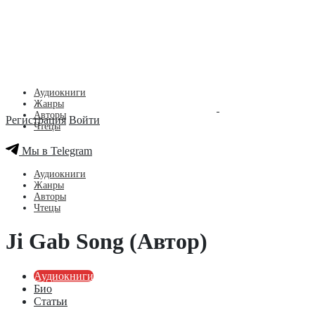
Аудиокниги
Жанры
Авторы
Регистрация
Войти
Чтецы
Мы в Telegram
Аудиокниги
Жанры
Авторы
Чтецы
Ji Gab Song (Автор)
Аудиокниги
Био
Статьи