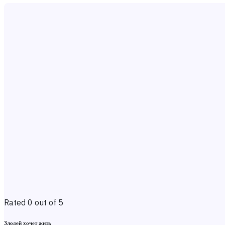
Rated 0 out of 5
Злодей хочет жить