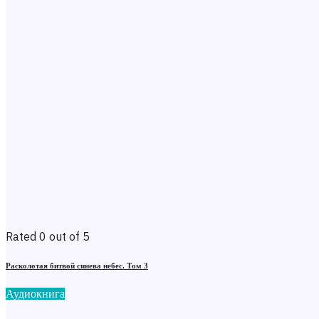
Rated 0 out of 5
Расколотая битвой синева небес. Том 3
Аудиокнига