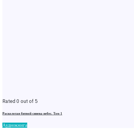
Rated 0 out of 5
Расколотая битвой синева небес. Том 1
Аудиокнига