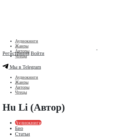
Аудиокниги
Жанры
Авторы
Регистрация
Войти
Чтецы
Мы в Telegram
Аудиокниги
Жанры
Авторы
Чтецы
Hu Li (Автор)
Аудиокниги
Био
Статьи