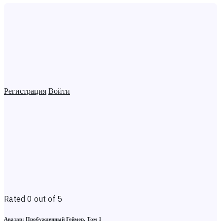
Регистрация
Войти
Rated 0 out of 5
Аватар: Пробужденный Геймер. Том 1