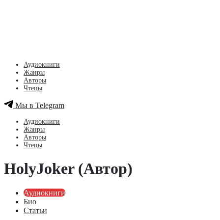
Аудиокниги
Жанры
Авторы
Чтецы
Мы в Telegram
Аудиокниги
Жанры
Авторы
Чтецы
HolyJoker (Автор)
Аудиокниги
Био
Статьи