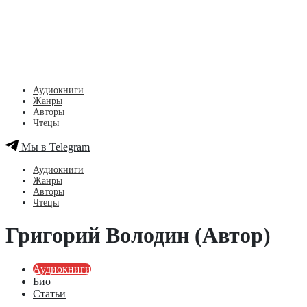
Аудиокниги
Жанры
Авторы
Чтецы
Мы в Telegram
Аудиокниги
Жанры
Авторы
Чтецы
Григорий Володин (Автор)
Аудиокниги
Био
Статьи