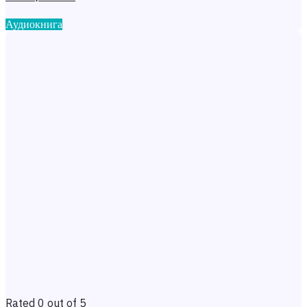
Аудиокнига
Rated 0 out of 5