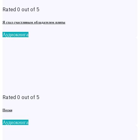
Rated 0 out of 5
Я стал счастливым обладателем плиты
Аудиокнига
Rated 0 out of 5
Пески
Аудиокнига