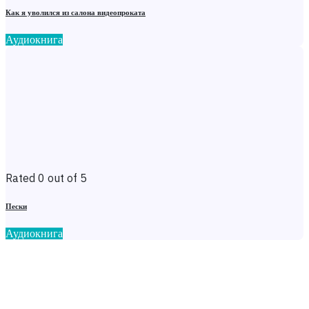
Как я уволился из салона видеопроката
Аудиокнига
Rated 0 out of 5
Пески
Аудиокнига