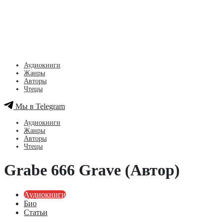
Аудиокниги
Жанры
Авторы
Чтецы
Мы в Telegram
Аудиокниги
Жанры
Авторы
Чтецы
Grabe 666 Grave (Автор)
Аудиокниги
Био
Статьи