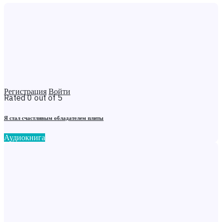
Регистрация
Войти
Rated 0 out of 5
Я стал счастливым обладателем плиты
Аудиокнига