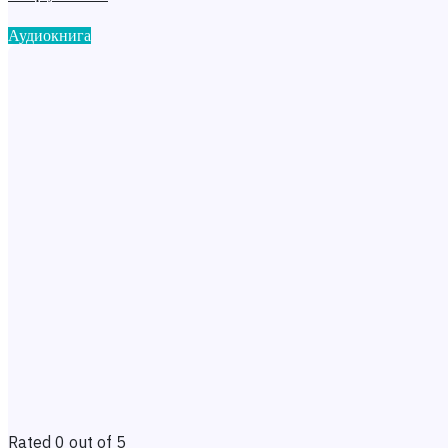
Аудиокнига
Rated 0 out of 5