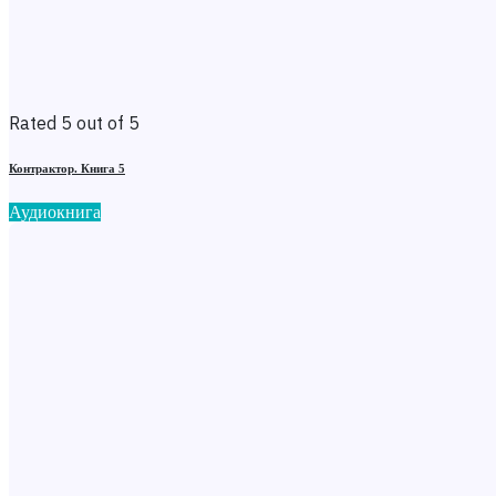
Rated 5 out of 5
Контрактор. Книга 5
Аудиокнига