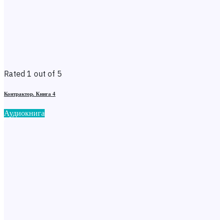
Rated 1 out of 5
Контрактор. Книга 4
Аудиокнига