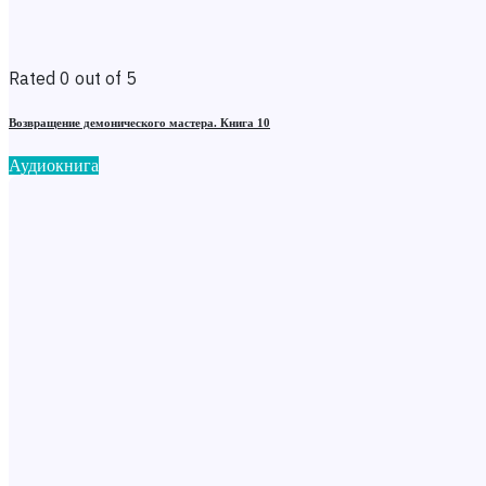
Rated 0 out of 5
Возвращение демонического мастера. Книга 10
Аудиокнига