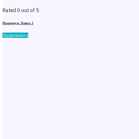
Rated 0 out of 5
Империум. Книга 1
Аудиокнига