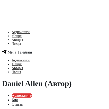
Аудиокниги
Жанры
Авторы
Чтецы
Мы в Telegram
Аудиокниги
Жанры
Авторы
Чтецы
Daniel Allen (Автор)
Аудиокниги
Био
Статьи