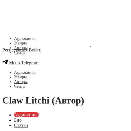
Аудиокниги
Жанры
Авторы
Регистрация
Войти
Чтецы
Мы в Telegram
Аудиокниги
Жанры
Авторы
Чтецы
Claw Litchi (Автор)
Аудиокниги
Био
Статьи