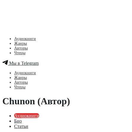
Аудиокниги
Жанры
Авторы
Чтецы
Мы в Telegram
Аудиокниги
Жанры
Авторы
Чтецы
Chunon (Автор)
Аудиокниги
Био
Статьи