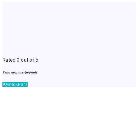
Rated 0 out of 5
Ужас под платформой
Аудиокнига