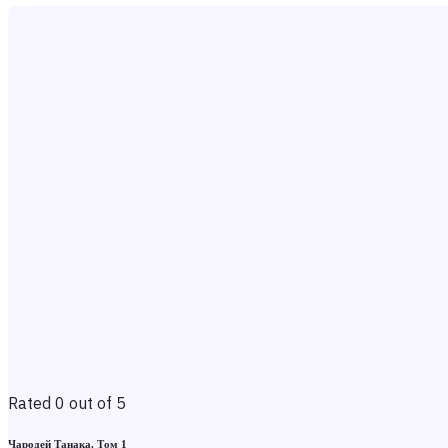
Rated 0 out of 5
Чародей Танака. Том 1