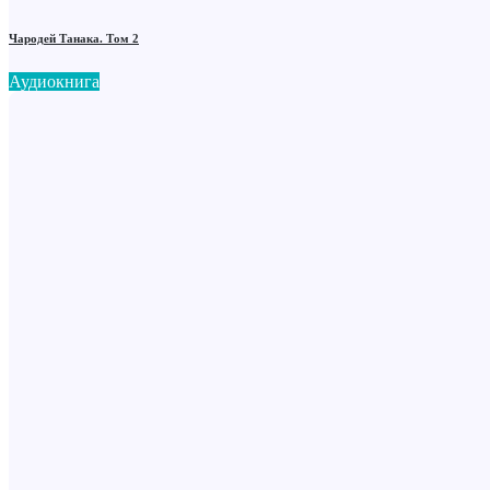
Чародей Танака. Том 2
Аудиокнига