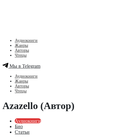
Аудиокниги
Жанры
Авторы
Чтецы
Мы в Telegram
Аудиокниги
Жанры
Авторы
Чтецы
Azazello (Автор)
Аудиокниги
Био
Статьи