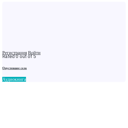
Регистрация
Войти
Rated 0 out of 5
Опустевшее село
Аудиокнига