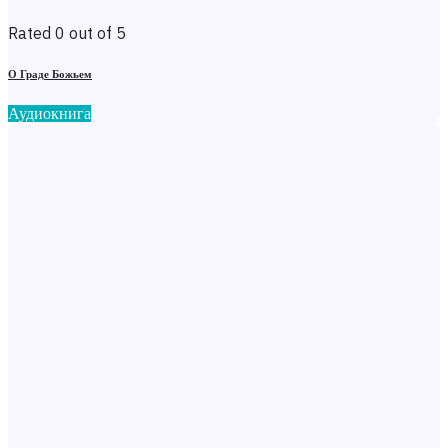
Rated 0 out of 5
О Граде Божьем
Аудиокнига