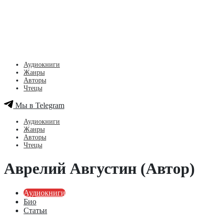
Аудиокниги
Жанры
Авторы
Чтецы
Мы в Telegram
Аудиокниги
Жанры
Авторы
Чтецы
Аврелий Августин (Автор)
Аудиокниги
Био
Статьи