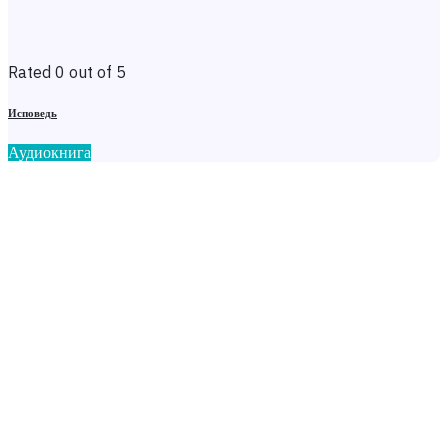
Rated 0 out of 5
Исповедь
Аудиокнига