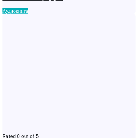
Аудиокнига
Rated 0 out of 5