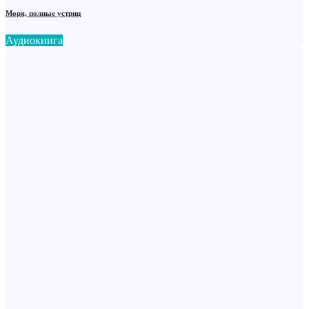
Моря, полные устриц
Аудиокнига