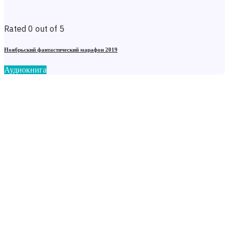
Rated 0 out of 5
Ноябрьский фантастический марафон 2019
Аудиокнига