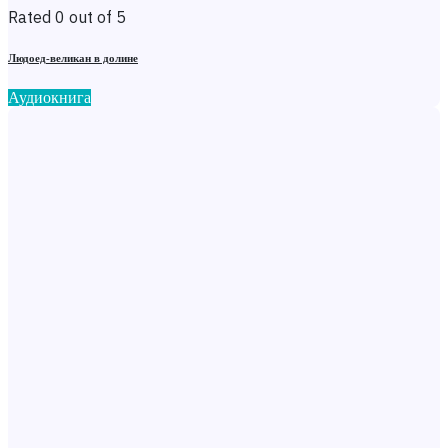
Rated 0 out of 5
Людоед-великан в долине
Аудиокнига