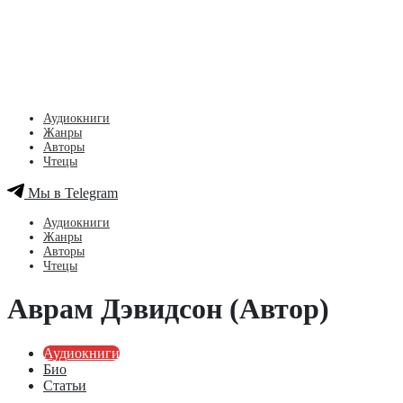
Аудиокниги
Жанры
Авторы
Чтецы
Мы в Telegram
Аудиокниги
Жанры
Авторы
Чтецы
Аврам Дэвидсон (Автор)
Аудиокниги
Био
Статьи