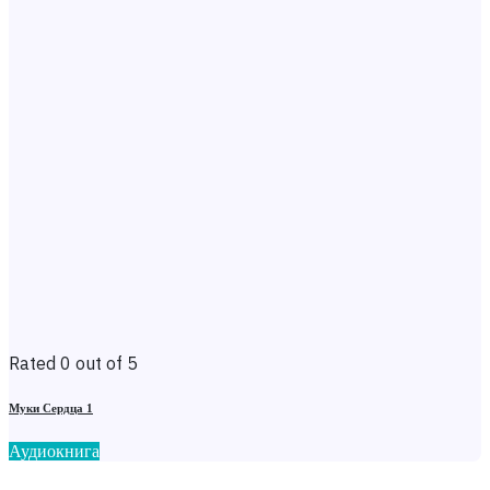
Rated 0 out of 5
Муки Сердца 1
Аудиокнига