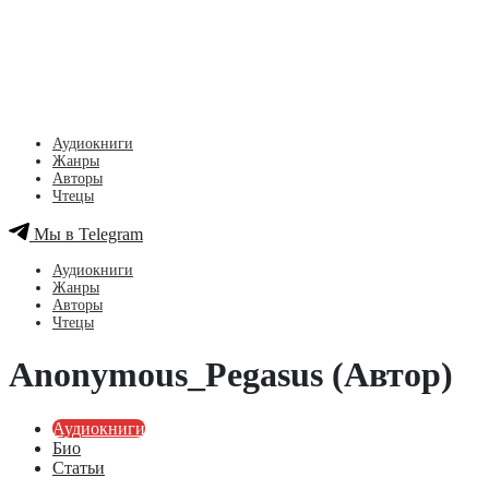
Аудиокниги
Жанры
Авторы
Чтецы
Мы в Telegram
Аудиокниги
Жанры
Авторы
Чтецы
Anonymous_Pegasus (Автор)
Аудиокниги
Био
Статьи