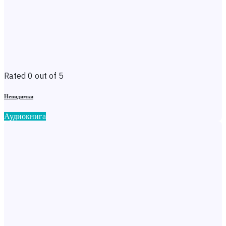
Rated 0 out of 5
Невидимки
Аудиокнига