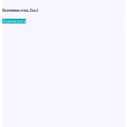
Потерянная душа. Том 3
Аудиокнига