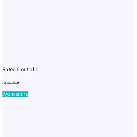
Rated 0 out of 5
Дари Ласо
Аудиокнига