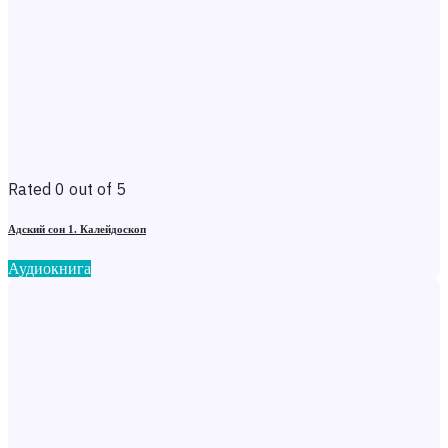
Rated 0 out of 5
Адский сон 1. Калейдоскоп
Аудиокнига