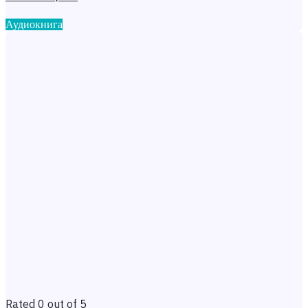
Аудиокнига
Rated 0 out of 5