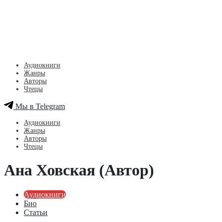
Аудиокниги
Жанры
Авторы
Чтецы
Мы в Telegram
Аудиокниги
Жанры
Авторы
Чтецы
Ана Ховская (Автор)
Аудиокниги
Био
Статьи