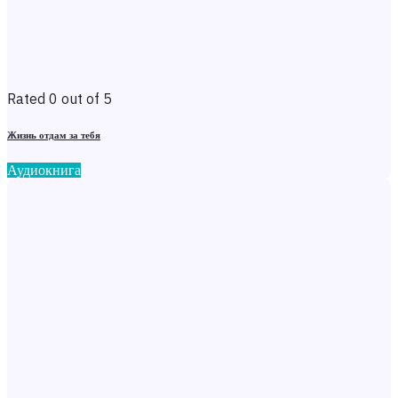
Rated 0 out of 5
Жизнь отдам за тебя
Аудиокнига