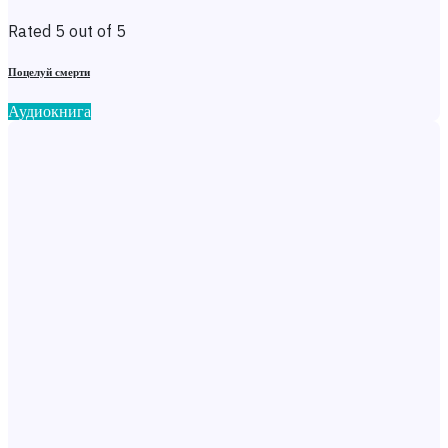
Rated 5 out of 5
Поцелуй смерти
Аудиокнига