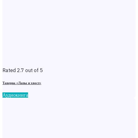
Rated 2.7 out of 5
Таверна «Лапы и хвост»
Аудиокнига