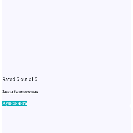
Rated 5 out of 5
Задача без неизвестных
Аудиокнига