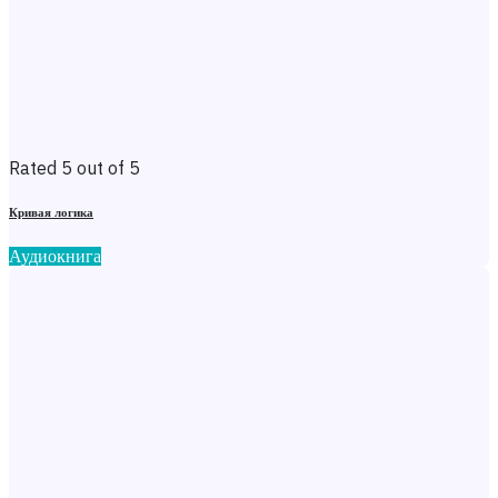
Rated 5 out of 5
Кривая логика
Аудиокнига