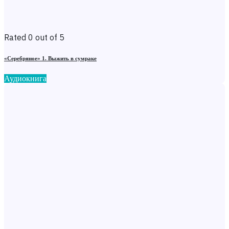
Rated 0 out of 5
«Серебряное» 1. Выжить в сумраке
Аудиокнига