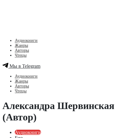
Аудиокниги
Жанры
Авторы
Чтецы
Мы в Telegram
Аудиокниги
Жанры
Авторы
Чтецы
Александра Шервинская
(Автор)
Аудиокниги
Био