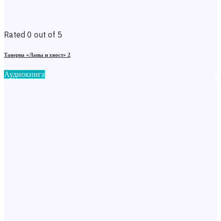
Rated 0 out of 5
Таверна «Лапы и хвост» 2
Аудиокнига