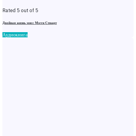
Rated 5 out of 5
Двойная жизнь мисс Мэгги Стюарт
Аудиокнига