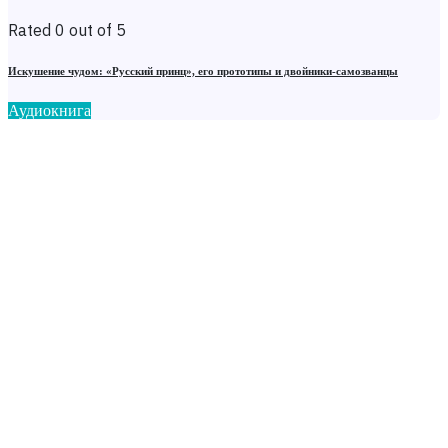
Rated 0 out of 5
Искушение чудом: «Русский принц», его прототипы и двойники-самозванцы
Аудиокнига