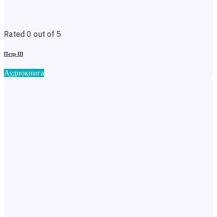
Rated 0 out of 5
Петр III
Аудиокнига