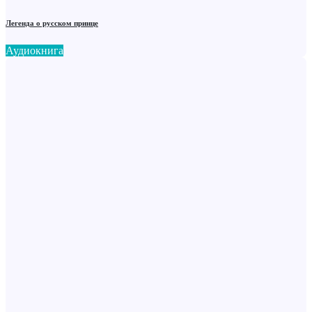
Легенда о русском принце
Аудиокнига