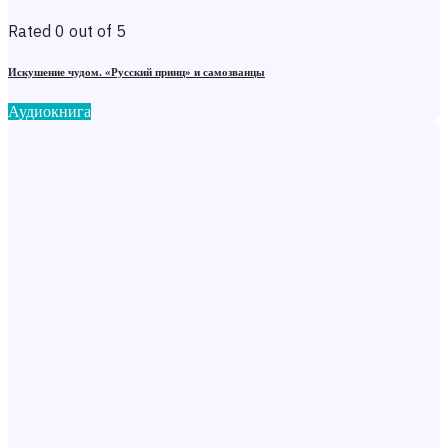
Rated 0 out of 5
Искушение чудом. «Русский принц» и самозванцы
Аудиокнига