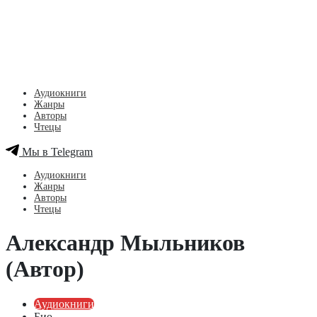
Аудиокниги
Жанры
Авторы
Чтецы
Мы в Telegram
Аудиокниги
Жанры
Авторы
Чтецы
Александр Мыльников
(Автор)
Аудиокниги
Био